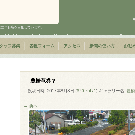
に立つお店を目指しています。
タッフ募集
各種フォーム
アクセス
新聞の使い方
お勧
豊橋竜巻？
投稿日時:
2017年8月8日
(
620 × 471
) ギャラリー名:
豊
← 前へ