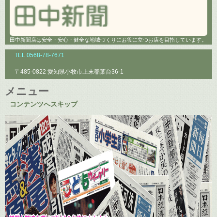
田中新聞店は安全・安心・健全な地域づくりにお役に立つお店を目指しています。
TEL.0568-78-7671
〒485-0822 愛知県小牧市上末稲葉台36-1
メニュー
コンテンツへスキップ