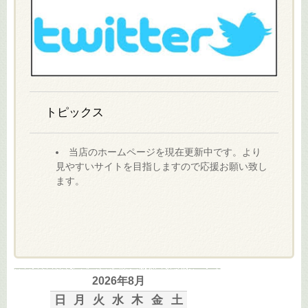
トピックス
当店のホームページを現在更新中です。より
見やすいサイトを目指しますので応援お願い致し
ます。
2026年8月
日
月
火
水
木
金
土