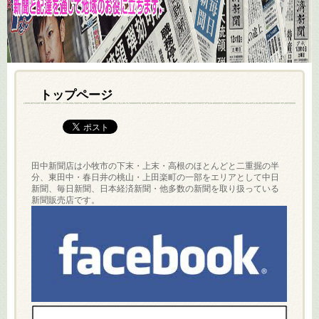
トップページ
田中新聞店は小牧市の下末・上末・高根のほとんどと二重掘の半
分、東田中・春日井の桃山・上田楽町の一部をエリアとして中日
新聞、毎日新聞、日本経済新聞・他多数の新聞を取り扱っている
新聞販売店です。